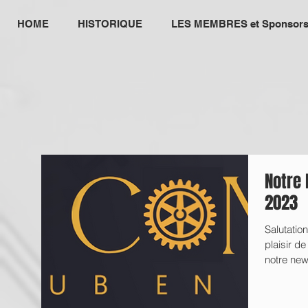
HOME
HISTORIQUE
LES MEMBRES et Sponsor
Notre 
2023
Salutatio
plaisir d
notre new