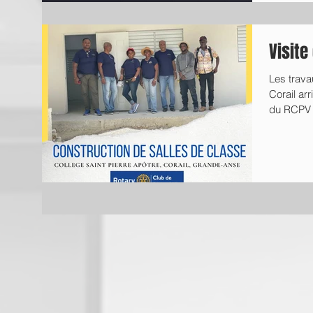
Visite
Les trava
Corail arr
du RCPV o