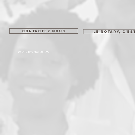
CONTACTEZ NOUS
LE ROTARY, C'ES
© 2023 by the RCPV