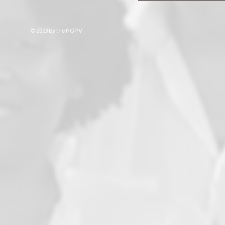
© 2023 by the RCPV