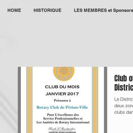
HOME
HISTORIQUE
LES MEMBRES et Sponsor
Club o
Distri
Le Distri
deux zon
clubs dans