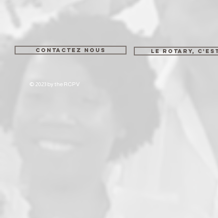
CONTACTEZ NOUS
LE ROTARY, C'ES
© 2023 by the RCPV