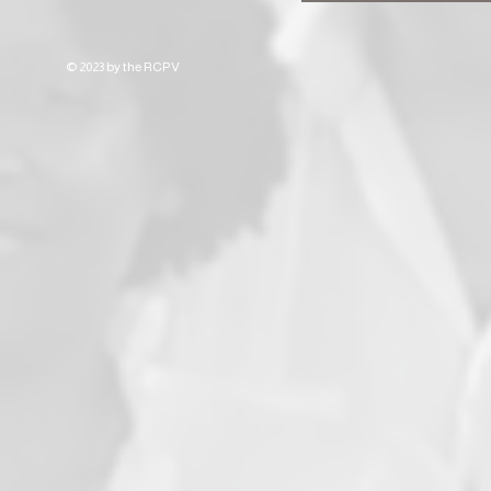
© 2023 by the RCPV