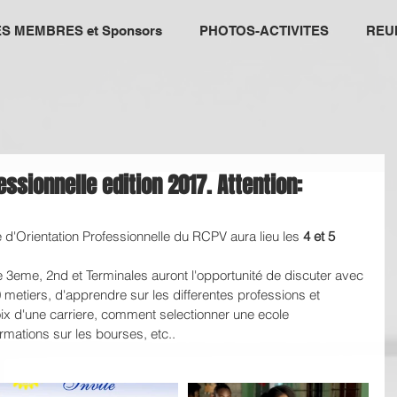
ES MEMBRES et Sponsors
PHOTOS-ACTIVITES
REU
ssionnelle edition 2017. Attention:
re d'Orientation Professionnelle du RCPV aura lieu les 
4 et 5 
3eme, 2nd et Terminales auront l'opportunité de discuter avec 
metiers, d'apprendre sur les differentes professions et 
x d'une carriere, comment selectionner une ecole 
ormations sur les bourses, etc..