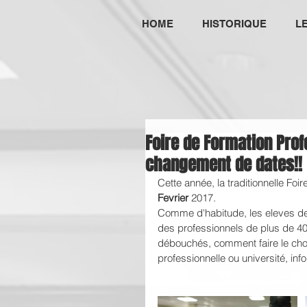
HOME
HISTORIQUE
L
Foire de Formation Profe
changement de dates!!
Cette année, la traditionnelle Foi
Fevrier
 2017.
Comme d'habitude, les eleves de 
des professionnels de plus de 40 
débouchés, comment faire le choi
professionnelle ou université, inf