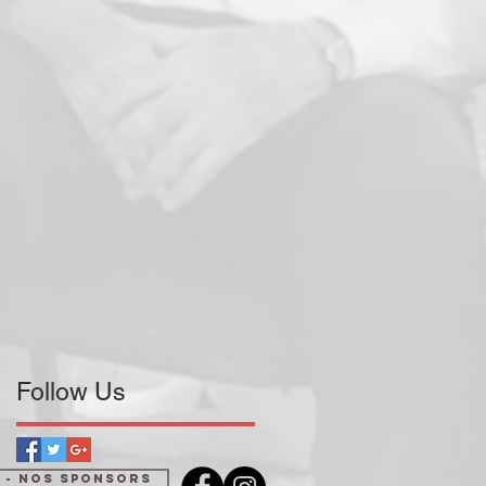
Follow Us
 - NOS SPONSORS